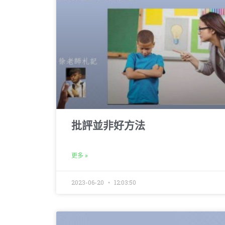
批評並非好方法
更多 »
2023-06-20
12:03:50