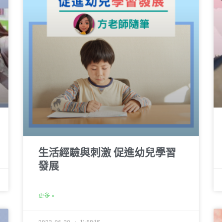
生活經驗與刺激 促進幼兒學習
發展
更多 »
2023-06-20
11:58:15