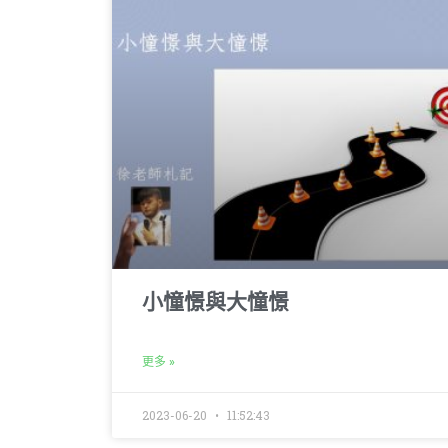
小憧憬與大憧憬
更多 »
2023-06-20
11:52:43