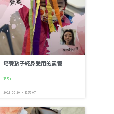
培養孩子終身受用的素養
更多 »
2023-06-20
11:55:07