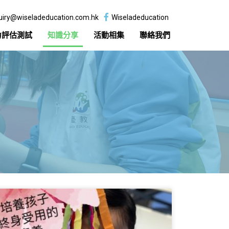
uiry@wiseladeducation.com.hk
Wiseladeducation
力評估測試
知識分享
活動相集
聯絡我們