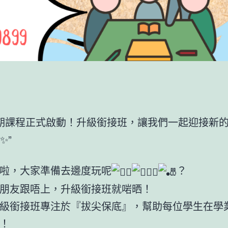
5暑期課程正式啟動！升級銜接班，讓我們一起迎接新
✨”
啦，大家準備去邊度玩呢
？
朋友跟唔上，升級銜接班就啱晒！
級銜接班專注於『拔尖保底』，幫助每位學生在學
！