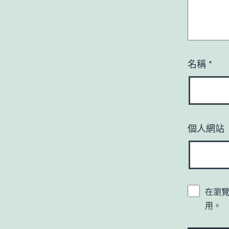
名稱
*
個人網站
在瀏
用。