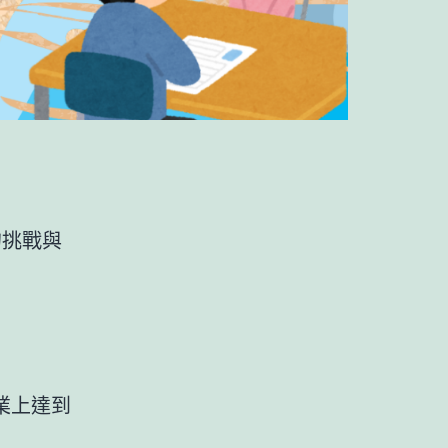
的挑戰與
業上達到