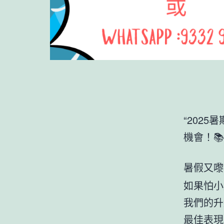
“202
機會！📚
暑假又嚟
如果怕小
我們的升
最佳表現