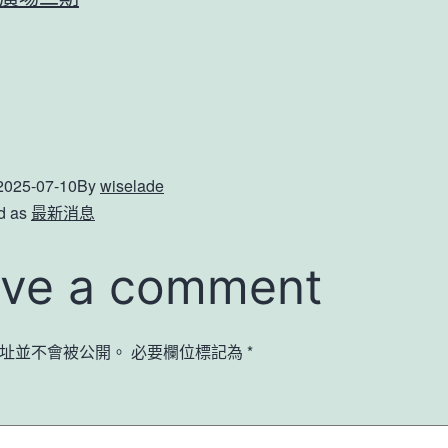
2025-07-10
By
wiselade
d as
最新消息
ve a comment
址並不會被公開。
必要欄位標記為
*